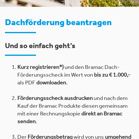
Dachförderung beantragen
Und so einfach geht’s
Kurz registrieren*)
und den Bramac Dach-
Förderungsscheck im Wert von
bis zu € 1.000,-
als PDF
downloaden
.
Förderungsscheck ausdrucken
und nach dem
Kauf der Bramac Produkte diesen gemeinsam
mit einer Rechnungskopie
direkt an Bramac
senden
.
Der
Förderungsbetrag
wird von uns
umgehend