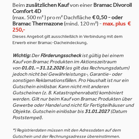
Beim
zusätzlichen Kauf
von einer
Bramac Divoroll
Comfort 4D
(max. 500 m² ) pro m² Dachfläche
€ 0,50 - oder
Bramac Thermazone
(mind. 120 m²) -
max. plus €
250,-
Dieses Angebot gilt ausschließlich in
Verbindung mit dem
Erwerb einer
Bramac-Dacheindeckung.
Wichtig:
Der
Förderungsscheck
ist gültig bei einem
Kauf von Bramac Produkten im Aktionszeitraum
von
01.01. – 31.12.2026
(es gilt das Rechnungsdatum)
jedoch nicht bei Gewährleistungs-, Garantie- oder
sonstigen Reklamationsfällen. Pro Haushalt ist nur ein
Gutschein einlösbar. Kann nicht mit anderen
Gutscheinen (z. B. Katastrophenrabatt) kombiniert
werden. Gilt nur beim Kauf von Bramac Produkten über
Gewerbe oder Handel und nicht für Fertigteilhäuser und
Objekte. Gutschein einlösbar bis
31.01.2027
(Datum
Poststempel).
*)
Registrierdaten müssen mit den Adressdaten auf dem
Gutschein und der Rechnungsadresse übereinstimmen.