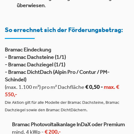
überwiesen
.
So errechnet sich der Förderungsbetrag:
Bramac Eindeckung
- Bramac Dachsteine (1/1)
- Bramac Dachziegel (1/1)
- Bramac DichtDach (Alpin Pro / Contur / PM-
Schindel)
(max. 1.100 m²) pro m² Dachfläche
€ 0,50 -
max. €
550,-
Die Aktion gilt für alle Modelle der Bramac Dachsteine, Bramac
Dachziegel sowie den Bramac DichtDächern.
Bramac Photovoltaikanlage InDaX oder Premium
mind. 4 kWp -
€ 200,-